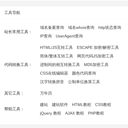
工具导航
域名备案查询
域名whois查询
http状态查询
站长常用工具：
IP查询
UserAgent查询
HTML/JS互转工具
ESCAPE 加密/解密工具
简体/繁体互转工具
网页代码JS加密工具
代码转换工具：
进制间的相互转换工具
MD5加密工具
CSS在线编辑器
颜色代码查询
汉字转换拼音
公制单位换算工具
其它工具：
万年历
建站
建站软件
HTML教程
CSS教程
帮助工具：
jQuery 教程
AJAX 教程
PHP教程