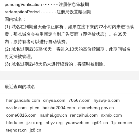
pendingVerification ··········注册信息审核期
redemptionPeriod ··········注册局设置赎回期
国内域名：
(1) 域名在到期当天会停止解析，如果在接下来的72小时内未进行续
费，那么域名会被重新定向到广告页面（即停放状态）。在35天
内，原持有者可以进行自动续费。
(2) 域名过期后36至48天，将进入13天的高价赎回期，此期间域名
将无法被管理。
(3) 域名过期后48天仍未进行续费的，将随时被删除。
最近查询的域名
hengancaifu.com
cinyea.com
70567.com
hyswp-b.com
wvidc.com
pt.cn
baisha2004.com
chancheng.gov.cn
come0816.com
nanhai.gov.cn
rencaihui.com
nxmix.com
hfedu.cn
jjzzx.org
nhyz.org
yuanweb.cn
qy01.cn
1jz.com.cn
teqhost.cn
jz8.cn