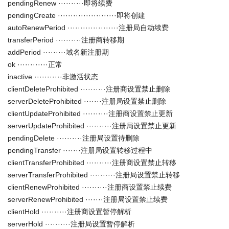
pendingRenew ··········即将续费
pendingCreate ·······················即将创建
autoRenewPeriod ····················注册局自动续费
transferPeriod ··········注册商转移期
addPeriod ·········域名新注册期
ok ············正常
inactive ···········非激活状态
clientDeleteProhibited ··········注册商设置禁止删除
serverDeleteProhibited ·······注册局设置禁止删除
clientUpdateProhibited ··········注册商设置禁止更新
serverUpdateProhibited ··········注册局设置禁止更新
pendingDelete ··········注册局设置待删除
pendingTransfer ·······注册局设置转移过程中
clientTransferProhibited ··········注册商设置禁止转移
serverTransferProhibited ··········注册局设置禁止转移
clientRenewProhibited ··········注册商设置禁止续费
serverRenewProhibited ·······注册局设置禁止续费
clientHold ··········注册商设置暂停解析
serverHold ··········注册局设置暂停解析