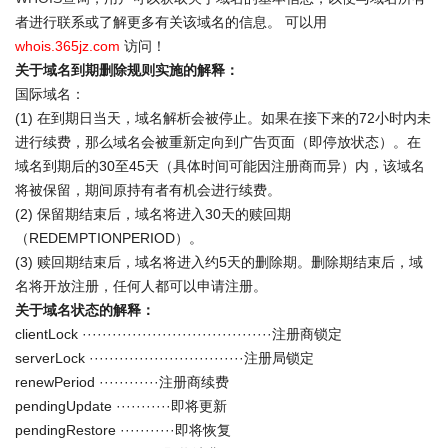
者进行联系或了解更多有关该域名的信息。 可以用
whois.365jz.com
访问！
关于域名到期删除规则实施的解释：
国际域名：
(1) 在到期日当天，域名解析会被停止。如果在接下来的72小时内未
进行续费，那么域名会被重新定向到广告页面（即停放状态）。在
域名到期后的30至45天（具体时间可能因注册商而异）内，该域名
将被保留，期间原持有者有机会进行续费。
(2) 保留期结束后，域名将进入30天的赎回期
（REDEMPTIONPERIOD）。
(3) 赎回期结束后，域名将进入约5天的删除期。删除期结束后，域
名将开放注册，任何人都可以申请注册。
关于域名状态的解释：
clientLock ······································注册商锁定
serverLock ·······························注册局锁定
renewPeriod ············注册商续费
pendingUpdate ···········即将更新
pendingRestore ···········即将恢复