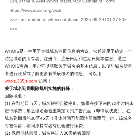
URL of the ICANN Whois Inaccuracy Complaint Form:
https://www.icann.org/wicf/
>>> Last update of whois database: 2025-09-29T01:27:50Z
<<<
WHOIS是一种用于查找域名注册信息的协议。它通常用于确定一个
特定域名的所有者、注册商、注册日期和过期日期等信息。通过
WHOIS查询
，用户可以获取关于域名的基本信息，以便与域名所有
者进行联系或了解更多有关该域名的信息。 可以用
whois.365jz.com
访问！
关于域名到期删除规则实施的解释：
国际域名：
(1) 在到期日当天，域名解析会被停止。如果在接下来的72小时内未
进行续费，那么域名会被重新定向到广告页面（即停放状态）。在
域名到期后的30至45天（具体时间可能因注册商而异）内，该域名
将被保留，期间原持有者有机会进行续费。
(2) 保留期结束后，域名将进入30天的赎回期