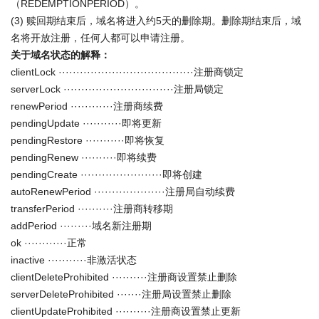
（REDEMPTIONPERIOD）。
(3) 赎回期结束后，域名将进入约5天的删除期。删除期结束后，域
名将开放注册，任何人都可以申请注册。
关于域名状态的解释：
clientLock ······································注册商锁定
serverLock ·······························注册局锁定
renewPeriod ············注册商续费
pendingUpdate ···········即将更新
pendingRestore ···········即将恢复
pendingRenew ··········即将续费
pendingCreate ·······················即将创建
autoRenewPeriod ····················注册局自动续费
transferPeriod ··········注册商转移期
addPeriod ·········域名新注册期
ok ············正常
inactive ···········非激活状态
clientDeleteProhibited ··········注册商设置禁止删除
serverDeleteProhibited ·······注册局设置禁止删除
clientUpdateProhibited ··········注册商设置禁止更新