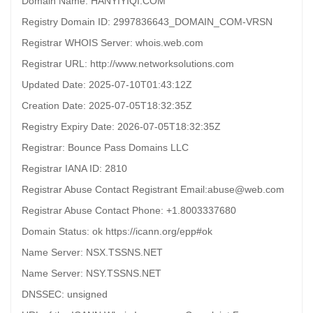
Domain Name: HANYIYIQI.COM
Registry Domain ID: 2997836643_DOMAIN_COM-VRSN
Registrar WHOIS Server: whois.web.com
Registrar URL: http://www.networksolutions.com
Updated Date: 2025-07-10T01:43:12Z
Creation Date: 2025-07-05T18:32:35Z
Registry Expiry Date: 2026-07-05T18:32:35Z
Registrar: Bounce Pass Domains LLC
Registrar IANA ID: 2810
Registrar Abuse Contact Registrant Email:abuse@web.com
Registrar Abuse Contact Phone: +1.8003337680
Domain Status: ok https://icann.org/epp#ok
Name Server: NSX.TSSNS.NET
Name Server: NSY.TSSNS.NET
DNSSEC: unsigned