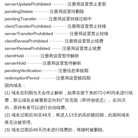
serverUpdateProhibited ··········注册局设置禁止更新
pendingDelete ··········注册局设置待删除
pendingTransfer ·······注册局设置转移过程中
clientTransferProhibited ··········注册商设置禁止转移
serverTransferProhibited ··········注册局设置禁止转移
clientRenewProhibited ··········注册商设置禁止续费
serverRenewProhibited ·······注册局设置禁止续费
clientHold ··········注册商设置暂停解析
serverHold ··········注册局设置暂停解析
pendingVerification ··········注册信息审核期
redemptionPeriod ··········注册局设置赎回期
国内域名：
(1) 域名在到期当天会停止解析，如果在接下来的72小时内未进行续
费，那么域名会被重新定向到广告页面（即停放状态）。在35天
内，原持有者可以进行自动续费。
(2) 域名过期后36至48天，将进入13天的高价赎回期，此期间域名
将无法被管理。
(3) 域名过期后48天仍未进行续费的，将随时被删除。