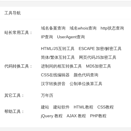
工具导航
域名备案查询
域名whois查询
http状态查询
站长常用工具：
IP查询
UserAgent查询
HTML/JS互转工具
ESCAPE 加密/解密工具
简体/繁体互转工具
网页代码JS加密工具
代码转换工具：
进制间的相互转换工具
MD5加密工具
CSS在线编辑器
颜色代码查询
汉字转换拼音
公制单位换算工具
其它工具：
万年历
建站
建站软件
HTML教程
CSS教程
帮助工具：
jQuery 教程
AJAX 教程
PHP教程