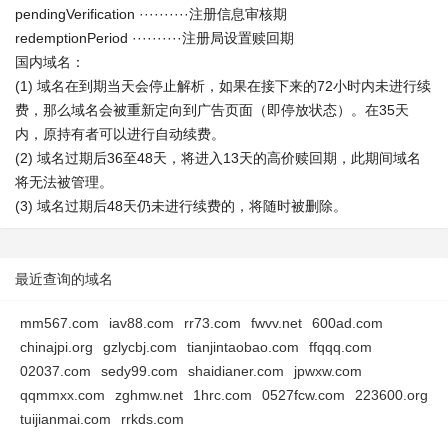
pendingVerification ··········注册信息审核期
redemptionPeriod ··········注册局设置赎回期
国内域名：
(1) 域名在到期当天会停止解析，如果在接下来的72小时内未进行续
费，那么域名会被重新定向到广告页面（即停放状态）。在35天
内，原持有者可以进行自动续费。
(2) 域名过期后36至48天，将进入13天的高价赎回期，此期间域名
将无法被管理。
(3) 域名过期后48天仍未进行续费的，将随时被删除。
最近查询的域名
mm567.com
iav88.com
rr73.com
fwvv.net
600ad.com
chinajpi.org
gzlycbj.com
tianjintaobao.com
ffqqq.com
02037.com
sedy99.com
shaidianer.com
jpwxw.com
qqmmxx.com
zghmw.net
1hrc.com
0527fcw.com
223600.org
tuijianmai.com
rrkds.com