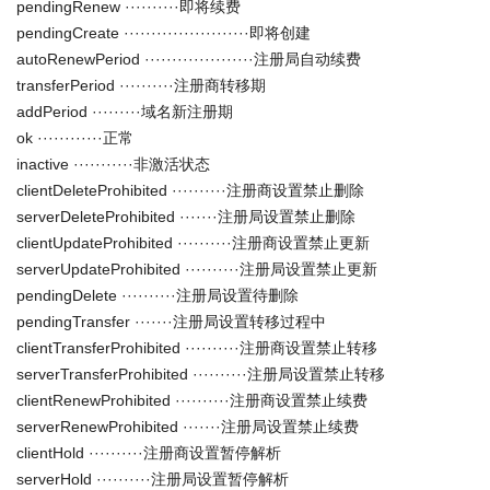
pendingRenew ··········即将续费
pendingCreate ·······················即将创建
autoRenewPeriod ····················注册局自动续费
transferPeriod ··········注册商转移期
addPeriod ·········域名新注册期
ok ············正常
inactive ···········非激活状态
clientDeleteProhibited ··········注册商设置禁止删除
serverDeleteProhibited ·······注册局设置禁止删除
clientUpdateProhibited ··········注册商设置禁止更新
serverUpdateProhibited ··········注册局设置禁止更新
pendingDelete ··········注册局设置待删除
pendingTransfer ·······注册局设置转移过程中
clientTransferProhibited ··········注册商设置禁止转移
serverTransferProhibited ··········注册局设置禁止转移
clientRenewProhibited ··········注册商设置禁止续费
serverRenewProhibited ·······注册局设置禁止续费
clientHold ··········注册商设置暂停解析
serverHold ··········注册局设置暂停解析