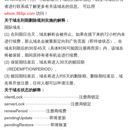
者进行联系或了解更多有关该域名的信息。 可以用
whois.365jz.com
访问！
关于域名到期删除规则实施的解释：
国际域名：
(1) 在到期日当天，域名解析会被停止。如果在接下来的72小时内未
进行续费，那么域名会被重新定向到广告页面（即停放状态）。在
域名到期后的30至45天（具体时间可能因注册商而异）内，该域名
将被保留，期间原持有者有机会进行续费。
(2) 保留期结束后，域名将进入30天的赎回期
（REDEMPTIONPERIOD）。
(3) 赎回期结束后，域名将进入约5天的删除期。删除期结束后，域
名将开放注册，任何人都可以申请注册。
关于域名状态的解释：
clientLock ······································注册商锁定
serverLock ·······························注册局锁定
renewPeriod ············注册商续费
pendingUpdate ···········即将更新
pendingRestore ···········即将恢复