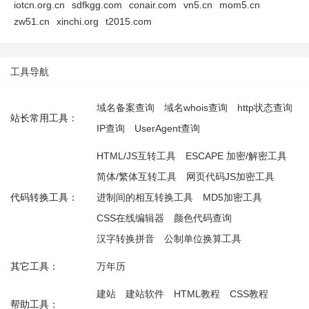
iotcn.org.cn
sdfkgg.com
conair.com
vn5.cn
mom5.cn
zw51.cn
xinchi.org
t2015.com
工具导航
域名备案查询
域名whois查询
http状态查询
站长常用工具：
IP查询
UserAgent查询
HTML/JS互转工具
ESCAPE 加密/解密工具
简体/繁体互转工具
网页代码JS加密工具
代码转换工具：
进制间的相互转换工具
MD5加密工具
CSS在线编辑器
颜色代码查询
汉字转换拼音
公制单位换算工具
其它工具：
万年历
建站
建站软件
HTML教程
CSS教程
帮助工具：