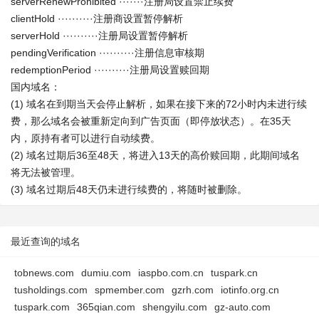
serverRenewProhibited ·······注册局设置禁止续费
clientHold ··········注册商设置暂停解析
serverHold ··········注册局设置暂停解析
pendingVerification ··········注册信息审核期
redemptionPeriod ··········注册局设置赎回期
国内域名：
(1) 域名在到期当天会停止解析，如果在接下来的72小时内未进行续
费，那么域名会被重新定向到广告页面（即停放状态）。在35天
内，原持有者可以进行自动续费。
(2) 域名过期后36至48天，将进入13天的高价赎回期，此期间域名
将无法被管理。
(3) 域名过期后48天仍未进行续费的，将随时被删除。
最近查询的域名
tobnews.com
dumiu.com
iaspbo.com.cn
tuspark.cn
tusholdings.com
spmember.com
gzrh.com
iotinfo.org.cn
tuspark.com
365qian.com
shengyilu.com
gz-auto.com