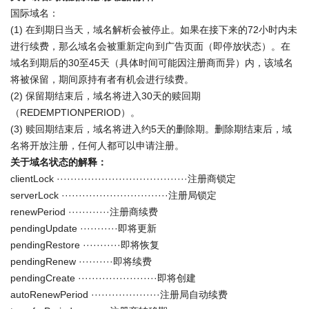
国际域名：
(1) 在到期日当天，域名解析会被停止。如果在接下来的72小时内未
进行续费，那么域名会被重新定向到广告页面（即停放状态）。在
域名到期后的30至45天（具体时间可能因注册商而异）内，该域名
将被保留，期间原持有者有机会进行续费。
(2) 保留期结束后，域名将进入30天的赎回期
（REDEMPTIONPERIOD）。
(3) 赎回期结束后，域名将进入约5天的删除期。删除期结束后，域
名将开放注册，任何人都可以申请注册。
关于域名状态的解释：
clientLock ······································注册商锁定
serverLock ·······························注册局锁定
renewPeriod ············注册商续费
pendingUpdate ···········即将更新
pendingRestore ···········即将恢复
pendingRenew ··········即将续费
pendingCreate ·······················即将创建
autoRenewPeriod ····················注册局自动续费