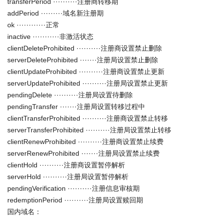
transferPeriod ··········注册商转移期
addPeriod ·········域名新注册期
ok ············正常
inactive ···········非激活状态
clientDeleteProhibited ··········注册商设置禁止删除
serverDeleteProhibited ·······注册局设置禁止删除
clientUpdateProhibited ··········注册商设置禁止更新
serverUpdateProhibited ··········注册局设置禁止更新
pendingDelete ··········注册局设置待删除
pendingTransfer ·······注册局设置转移过程中
clientTransferProhibited ··········注册商设置禁止转移
serverTransferProhibited ··········注册局设置禁止转移
clientRenewProhibited ··········注册商设置禁止续费
serverRenewProhibited ·······注册局设置禁止续费
clientHold ··········注册商设置暂停解析
serverHold ··········注册局设置暂停解析
pendingVerification ··········注册信息审核期
redemptionPeriod ··········注册局设置赎回期
国内域名：