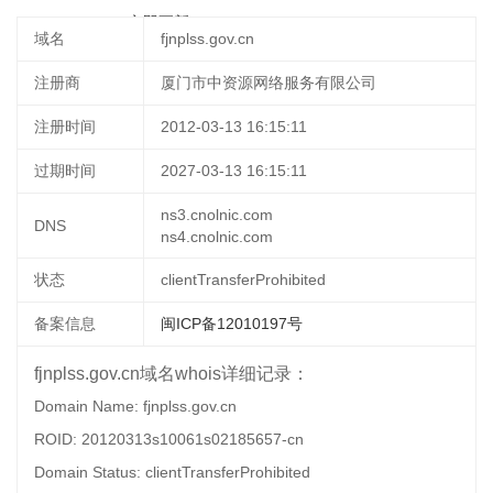
08-27 01:39:04
立即更新
域名
fjnplss.gov.cn
注册商
厦门市中资源网络服务有限公司
注册时间
2012-03-13 16:15:11
过期时间
2027-03-13 16:15:11
ns3.cnolnic.com
DNS
ns4.cnolnic.com
状态
clientTransferProhibited
备案信息
闽ICP备12010197号
fjnplss.gov.cn域名whois详细记录：
Domain Name: fjnplss.gov.cn
ROID: 20120313s10061s02185657-cn
Domain Status: clientTransferProhibited