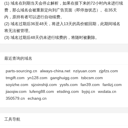
(1) 域名在到期当天会停止解析，如果在接下来的72小时内未进行续
费，那么域名会被重新定向到广告页面（即停放状态）。在35天
内，原持有者可以进行自动续费。
(2) 域名过期后36至48天，将进入13天的高价赎回期，此期间域名
将无法被管理。
(3) 域名过期后48天仍未进行续费的，将随时被删除。
最近查询的域名
parts-sourcing.cn
always-china.net
nziyuan.com
zjpfzs.com
tmgift.com
yn128.com
ganghuigg.com
tsbcsm.com
soyizhe.com
sjzxinshiji.com
yysfs.com
fan39.com
fanlizj.com
jiaoqiw.com
lufeng88.com
etsding.com
byjsj.cn
wxdata.cn
350579.cn
echang.cn
工具导航