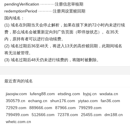
pendingVerification ··········注册信息审核期
redemptionPeriod ··········注册局设置赎回期
国内域名：
(1) 域名在到期当天会停止解析，如果在接下来的72小时内未进行续
费，那么域名会被重新定向到广告页面（即停放状态）。在35天
内，原持有者可以进行自动续费。
(2) 域名过期后36至48天，将进入13天的高价赎回期，此期间域名
将无法被管理。
(3) 域名过期后48天仍未进行续费的，将随时被删除。
最近查询的域名
jiaoqiw.com
lufeng88.com
etsding.com
byjsj.cn
wxdata.cn
350579.cn
echang.cn
shun176.com
yiytao.com
fan36.com
72929.com
889666.com
87966.com
799299.com
799499.com
512666.com
72378.com
25455.com
dm188.cn
whetc.com.cn