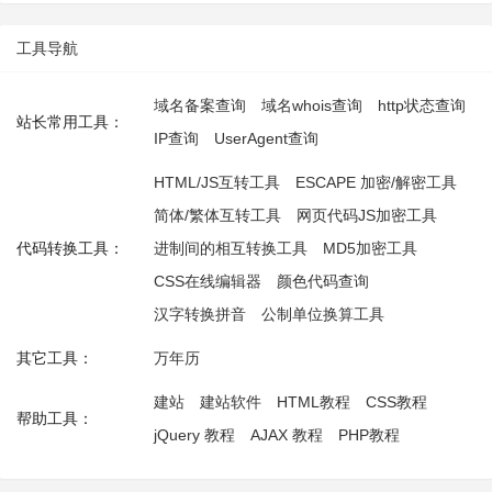
工具导航
域名备案查询
域名whois查询
http状态查询
站长常用工具：
IP查询
UserAgent查询
HTML/JS互转工具
ESCAPE 加密/解密工具
简体/繁体互转工具
网页代码JS加密工具
代码转换工具：
进制间的相互转换工具
MD5加密工具
CSS在线编辑器
颜色代码查询
汉字转换拼音
公制单位换算工具
其它工具：
万年历
建站
建站软件
HTML教程
CSS教程
帮助工具：
jQuery 教程
AJAX 教程
PHP教程