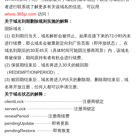
者进行联系或了解更多有关该域名的信息。 可以用
whois.365jz.com
访问！
关于域名到期删除规则实施的解释：
国际域名：
(1) 在到期日当天，域名解析会被停止。如果在接下来的72小时内未
进行续费，那么域名会被重新定向到广告页面（即停放状态）。在
域名到期后的30至45天（具体时间可能因注册商而异）内，该域名
将被保留，期间原持有者有机会进行续费。
(2) 保留期结束后，域名将进入30天的赎回期
（REDEMPTIONPERIOD）。
(3) 赎回期结束后，域名将进入约5天的删除期。删除期结束后，域
名将开放注册，任何人都可以申请注册。
关于域名状态的解释：
clientLock ······································注册商锁定
serverLock ·······························注册局锁定
renewPeriod ············注册商续费
pendingUpdate ···········即将更新
pendingRestore ···········即将恢复