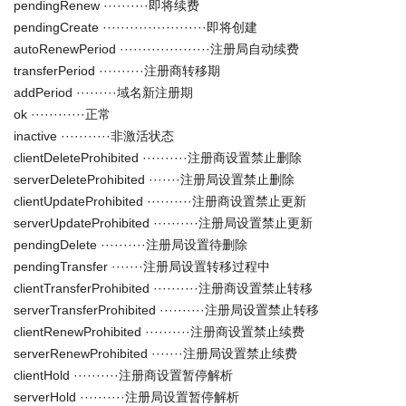
pendingRenew ··········即将续费
pendingCreate ·······················即将创建
autoRenewPeriod ····················注册局自动续费
transferPeriod ··········注册商转移期
addPeriod ·········域名新注册期
ok ············正常
inactive ···········非激活状态
clientDeleteProhibited ··········注册商设置禁止删除
serverDeleteProhibited ·······注册局设置禁止删除
clientUpdateProhibited ··········注册商设置禁止更新
serverUpdateProhibited ··········注册局设置禁止更新
pendingDelete ··········注册局设置待删除
pendingTransfer ·······注册局设置转移过程中
clientTransferProhibited ··········注册商设置禁止转移
serverTransferProhibited ··········注册局设置禁止转移
clientRenewProhibited ··········注册商设置禁止续费
serverRenewProhibited ·······注册局设置禁止续费
clientHold ··········注册商设置暂停解析
serverHold ··········注册局设置暂停解析