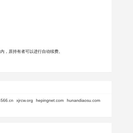
天内，原持有者可以进行自动续费。
566.cn
xjrcw.org
hepingnet.com
hunandiaosu.com