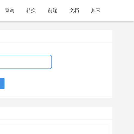
查询
转换
前端
文档
其它