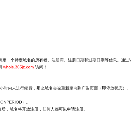
于确定一个特定域名的所有者、注册商、注册日期和过期日期等信息。通过
用
whois.365jz.com
访问！
72小时内未进行续费，那么域名会被重新定向到广告页面（即停放状态）。
ONPERIOD）。
结束后，域名将开放注册，任何人都可以申请注册。