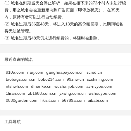
(1) 域名在到期当天会停止解析，如果在接下来的72小时内未进行续
费，那么域名会被重新定向到广告页面（即停放状态）。在35天
内，原持有者可以进行自动续费。
(2) 域名过期后36至48天，将进入13天的高价赎回期，此期间域名
将无法被管理。
(3) 域名过期后48天仍未进行续费的，将随时被删除。
最近查询的域名
910a.com
narj.com
ganghuapay.com.cn
scrsd.cn
taobags.com.cn
bobo234.com
99znw.cn
szshining.com
ntshwh.com
dfnanke.cn
wushanjob.com
av-nvyou.com
1liran.com
zb1688.com.cn
yxwhg.com.cn
wshouyou.com
0830garden.com
hkisit.com
56789a.com
aibabi.com
工具导航