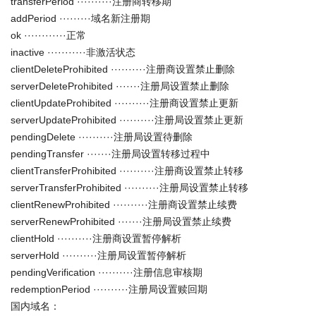
transferPeriod ··········注册商转移期
addPeriod ·········域名新注册期
ok ············正常
inactive ···········非激活状态
clientDeleteProhibited ··········注册商设置禁止删除
serverDeleteProhibited ·······注册局设置禁止删除
clientUpdateProhibited ··········注册商设置禁止更新
serverUpdateProhibited ··········注册局设置禁止更新
pendingDelete ··········注册局设置待删除
pendingTransfer ·······注册局设置转移过程中
clientTransferProhibited ··········注册商设置禁止转移
serverTransferProhibited ··········注册局设置禁止转移
clientRenewProhibited ··········注册商设置禁止续费
serverRenewProhibited ·······注册局设置禁止续费
clientHold ··········注册商设置暂停解析
serverHold ··········注册局设置暂停解析
pendingVerification ··········注册信息审核期
redemptionPeriod ··········注册局设置赎回期
国内域名：