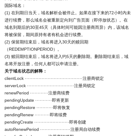
国际域名：
(1) 在到期日当天，域名解析会被停止。如果在接下来的72小时内未
进行续费，那么域名会被重新定向到广告页面（即停放状态）。在
域名到期后的30至45天（具体时间可能因注册商而异）内，该域名
将被保留，期间原持有者有机会进行续费。
(2) 保留期结束后，域名将进入30天的赎回期
（REDEMPTIONPERIOD）。
(3) 赎回期结束后，域名将进入约5天的删除期。删除期结束后，域
名将开放注册，任何人都可以申请注册。
关于域名状态的解释：
clientLock ······································注册商锁定
serverLock ·······························注册局锁定
renewPeriod ············注册商续费
pendingUpdate ···········即将更新
pendingRestore ···········即将恢复
pendingRenew ··········即将续费
pendingCreate ·······················即将创建
autoRenewPeriod ····················注册局自动续费