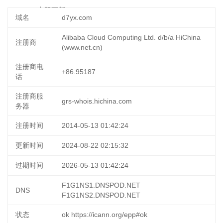
02:22:05
立即更新
域名
d7yx.com
Alibaba Cloud Computing Ltd. d/b/a HiChina
注册商
(www.net.cn)
注册商电
+86.95187
话
注册商服
grs-whois.hichina.com
务器
注册时间
2014-05-13 01:42:24
更新时间
2024-08-22 02:15:32
过期时间
2026-05-13 01:42:24
F1G1NS1.DNSPOD.NET
DNS
F1G1NS2.DNSPOD.NET
状态
ok https://icann.org/epp#ok