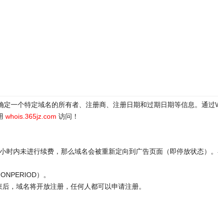
于确定一个特定域名的所有者、注册商、注册日期和过期日期等信息。通过
用
whois.365jz.com
访问！
72小时内未进行续费，那么域名会被重新定向到广告页面（即停放状态）。
ONPERIOD）。
结束后，域名将开放注册，任何人都可以申请注册。