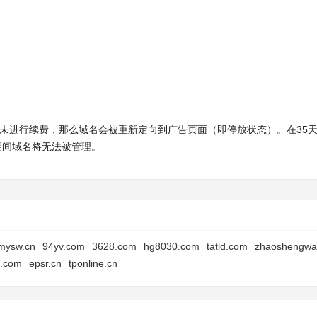
时内未进行续费，那么域名会被重新定向到广告页面（即停放状态）。在35
此期间域名将无法被管理。
mysw.cn
94yv.com
3628.com
hg8030.com
tatld.com
zhaoshengwa
x.com
epsr.cn
tponline.cn