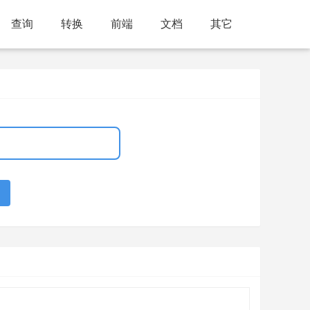
查询
转换
前端
文档
其它