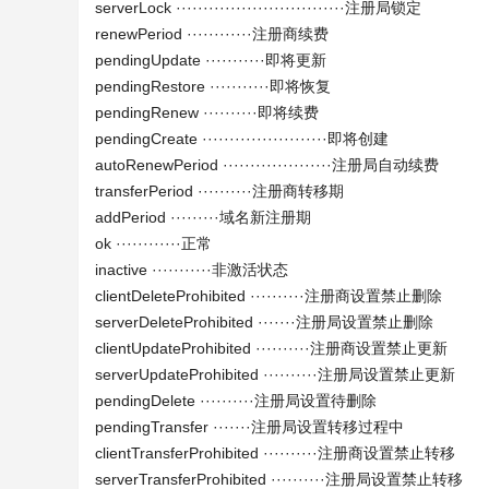
serverLock ·······························注册局锁定
renewPeriod ············注册商续费
pendingUpdate ···········即将更新
pendingRestore ···········即将恢复
pendingRenew ··········即将续费
pendingCreate ·······················即将创建
autoRenewPeriod ····················注册局自动续费
transferPeriod ··········注册商转移期
addPeriod ·········域名新注册期
ok ············正常
inactive ···········非激活状态
clientDeleteProhibited ··········注册商设置禁止删除
serverDeleteProhibited ·······注册局设置禁止删除
clientUpdateProhibited ··········注册商设置禁止更新
serverUpdateProhibited ··········注册局设置禁止更新
pendingDelete ··········注册局设置待删除
pendingTransfer ·······注册局设置转移过程中
clientTransferProhibited ··········注册商设置禁止转移
serverTransferProhibited ··········注册局设置禁止转移