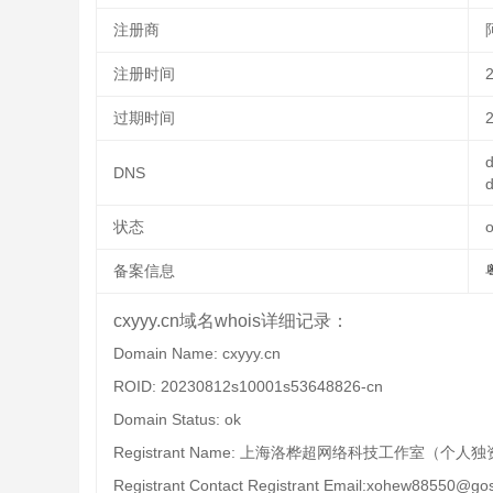
注册商
注册时间
过期时间
d
DNS
d
状态
备案信息
cxyyy.cn域名whois详细记录：
Domain Name: cxyyy.cn
ROID: 20230812s10001s53648826-cn
Domain Status: ok
Registrant Name: 上海洛桦超网络科技工作室（个人
Registrant Contact Registrant Email:xohew88550@gos