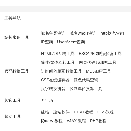
工具导航
域名备案查询
域名whois查询
http状态查询
站长常用工具：
IP查询
UserAgent查询
HTML/JS互转工具
ESCAPE 加密/解密工具
简体/繁体互转工具
网页代码JS加密工具
代码转换工具：
进制间的相互转换工具
MD5加密工具
CSS在线编辑器
颜色代码查询
汉字转换拼音
公制单位换算工具
其它工具：
万年历
建站
建站软件
HTML教程
CSS教程
帮助工具：
jQuery 教程
AJAX 教程
PHP教程