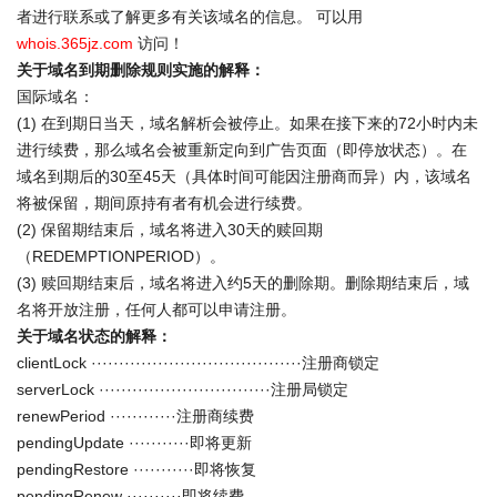
者进行联系或了解更多有关该域名的信息。 可以用
whois.365jz.com
访问！
关于域名到期删除规则实施的解释：
国际域名：
(1) 在到期日当天，域名解析会被停止。如果在接下来的72小时内未
进行续费，那么域名会被重新定向到广告页面（即停放状态）。在
域名到期后的30至45天（具体时间可能因注册商而异）内，该域名
将被保留，期间原持有者有机会进行续费。
(2) 保留期结束后，域名将进入30天的赎回期
（REDEMPTIONPERIOD）。
(3) 赎回期结束后，域名将进入约5天的删除期。删除期结束后，域
名将开放注册，任何人都可以申请注册。
关于域名状态的解释：
clientLock ······································注册商锁定
serverLock ·······························注册局锁定
renewPeriod ············注册商续费
pendingUpdate ···········即将更新
pendingRestore ···········即将恢复
pendingRenew ··········即将续费