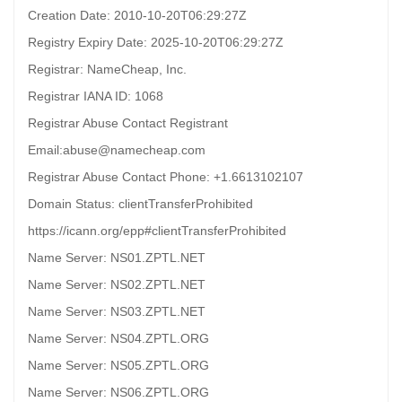
Creation Date: 2010-10-20T06:29:27Z
Registry Expiry Date: 2025-10-20T06:29:27Z
Registrar: NameCheap, Inc.
Registrar IANA ID: 1068
Registrar Abuse Contact Registrant
Email:abuse@namecheap.com
Registrar Abuse Contact Phone: +1.6613102107
Domain Status: clientTransferProhibited
https://icann.org/epp#clientTransferProhibited
Name Server: NS01.ZPTL.NET
Name Server: NS02.ZPTL.NET
Name Server: NS03.ZPTL.NET
Name Server: NS04.ZPTL.ORG
Name Server: NS05.ZPTL.ORG
Name Server: NS06.ZPTL.ORG