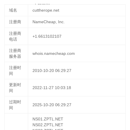
03-19 23:11:58
立即更新
域名
cuttherope.net
注册商
NameCheap, Inc.
注册商
+1.6613102107
电话
注册商
whois.namecheap.com
服务器
注册时
2010-10-20 06:29:27
间
更新时
2022-11-27 10:03:18
间
过期时
2025-10-20 06:29:27
间
NS01.ZPTL.NET
NS02.ZPTL.NET