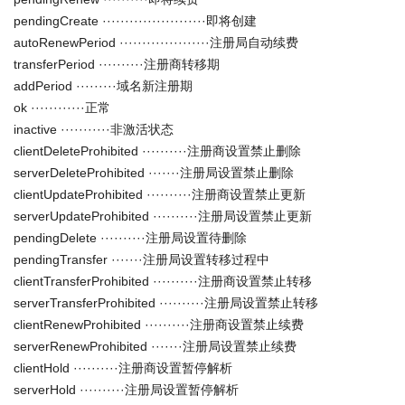
pendingCreate ·······················即将创建
autoRenewPeriod ····················注册局自动续费
transferPeriod ··········注册商转移期
addPeriod ·········域名新注册期
ok ············正常
inactive ···········非激活状态
clientDeleteProhibited ··········注册商设置禁止删除
serverDeleteProhibited ·······注册局设置禁止删除
clientUpdateProhibited ··········注册商设置禁止更新
serverUpdateProhibited ··········注册局设置禁止更新
pendingDelete ··········注册局设置待删除
pendingTransfer ·······注册局设置转移过程中
clientTransferProhibited ··········注册商设置禁止转移
serverTransferProhibited ··········注册局设置禁止转移
clientRenewProhibited ··········注册商设置禁止续费
serverRenewProhibited ·······注册局设置禁止续费
clientHold ··········注册商设置暂停解析
serverHold ··········注册局设置暂停解析