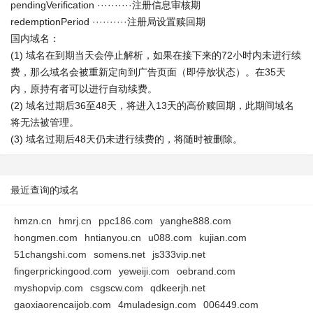
pendingVerification ··········注册信息审核期
redemptionPeriod ··········注册局设置赎回期
国内域名：
(1) 域名在到期当天会停止解析，如果在接下来的72小时内未进行续
费，那么域名会被重新定向到广告页面（即停放状态）。在35天
内，原持有者可以进行自动续费。
(2) 域名过期后36至48天，将进入13天的高价赎回期，此期间域名
将无法被管理。
(3) 域名过期后48天仍未进行续费的，将随时被删除。
最近查询的域名
hmzn.cn
hmrj.cn
ppc186.com
yanghe888.com
hongmen.com
hntianyou.cn
u088.com
kujian.com
51changshi.com
somens.net
js333vip.net
fingerprickingood.com
yeweiji.com
oebrand.com
myshopvip.com
csgscw.com
qdkeerjh.net
gaoxiaorencaijob.com
4muladesign.com
006449.com