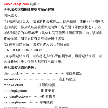
whois.365jz.com
访问！
关于域名到期删除规则实施的解释：
国际域名：
(1) 在到期日当天，域名解析会被停止。如果在接下来的72小时内未
进行续费，那么域名会被重新定向到广告页面（即停放状态）。在
域名到期后的30至45天（具体时间可能因注册商而异）内，该域名
将被保留，期间原持有者有机会进行续费。
(2) 保留期结束后，域名将进入30天的赎回期
（REDEMPTIONPERIOD）。
(3) 赎回期结束后，域名将进入约5天的删除期。删除期结束后，域
名将开放注册，任何人都可以申请注册。
关于域名状态的解释：
clientLock ······································注册商锁定
serverLock ·······························注册局锁定
renewPeriod ············注册商续费
pendingUpdate ···········即将更新
pendingRestore ···········即将恢复
pendingRenew ··········即将续费