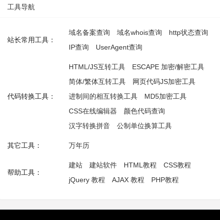
工具导航
域名备案查询
域名whois查询
http状态查询
站长常用工具：
IP查询
UserAgent查询
HTML/JS互转工具
ESCAPE 加密/解密工具
简体/繁体互转工具
网页代码JS加密工具
代码转换工具：
进制间的相互转换工具
MD5加密工具
CSS在线编辑器
颜色代码查询
汉字转换拼音
公制单位换算工具
其它工具：
万年历
建站
建站软件
HTML教程
CSS教程
帮助工具：
jQuery 教程
AJAX 教程
PHP教程