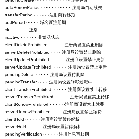
pendingCreate ·······················即将创建
autoRenewPeriod ····················注册局自动续费
transferPeriod ··········注册商转移期
addPeriod ·········域名新注册期
ok ············正常
inactive ···········非激活状态
clientDeleteProhibited ··········注册商设置禁止删除
serverDeleteProhibited ·······注册局设置禁止删除
clientUpdateProhibited ··········注册商设置禁止更新
serverUpdateProhibited ··········注册局设置禁止更新
pendingDelete ··········注册局设置待删除
pendingTransfer ·······注册局设置转移过程中
clientTransferProhibited ··········注册商设置禁止转移
serverTransferProhibited ··········注册局设置禁止转移
clientRenewProhibited ··········注册商设置禁止续费
serverRenewProhibited ·······注册局设置禁止续费
clientHold ··········注册商设置暂停解析
serverHold ··········注册局设置暂停解析
pendingVerification ··········注册信息审核期