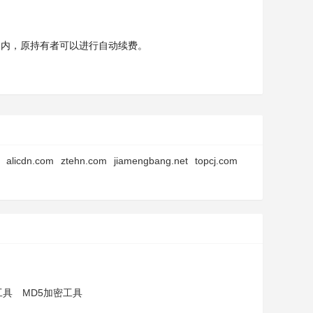
天内，原持有者可以进行自动续费。
alicdn.com
ztehn.com
jiamengbang.net
topcj.com
工具
MD5加密工具