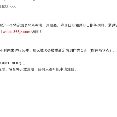
8:52Z <<<
于确定一个特定域名的所有者、注册商、注册日期和过期日期等信息。通过
用
whois.365jz.com
访问！
72小时内未进行续费，那么域名会被重新定向到广告页面（即停放状态）。
ONPERIOD）。
结束后，域名将开放注册，任何人都可以申请注册。