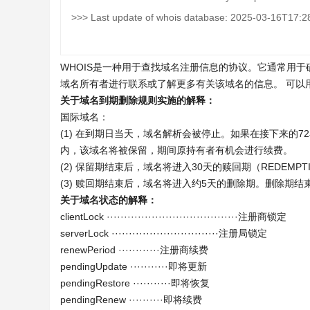
>>> Last update of whois database: 2025-03-16T17:2
WHOIS是一种用于查找域名注册信息的协议。它通常用
域名所有者进行联系或了解更多有关该域名的信息。 可以
关于域名到期删除规则实施的解释：
国际域名：
(1) 在到期日当天，域名解析会被停止。如果在接下来的
内，该域名将被保留，期间原持有者有机会进行续费。
(2) 保留期结束后，域名将进入30天的赎回期（REDEMPTI
(3) 赎回期结束后，域名将进入约5天的删除期。删除期
关于域名状态的解释：
clientLock ······································注册商锁定
serverLock ·······························注册局锁定
renewPeriod ············注册商续费
pendingUpdate ···········即将更新
pendingRestore ···········即将恢复
pendingRenew ··········即将续费