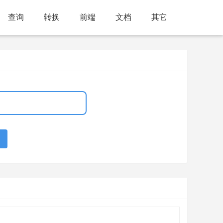
查询
转换
前端
文档
其它