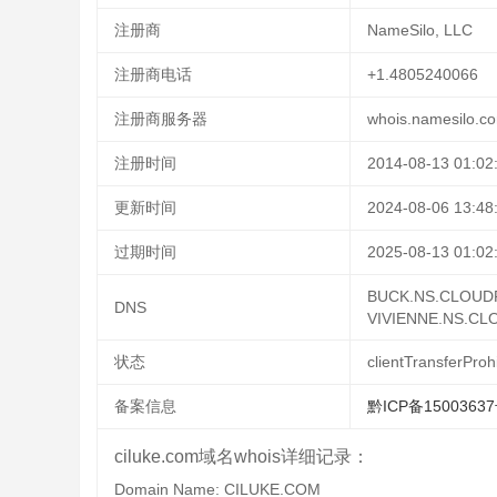
注册商
NameSilo, LLC
注册商电话
+1.4805240066
注册商服务器
whois.namesilo.c
注册时间
2014-08-13 01:02
更新时间
2024-08-06 13:48
过期时间
2025-08-13 01:02
BUCK.NS.CLOUD
DNS
VIVIENNE.NS.C
状态
clientTransferProh
备案信息
黔ICP备1500363
ciluke.com域名whois详细记录：
Domain Name: CILUKE.COM