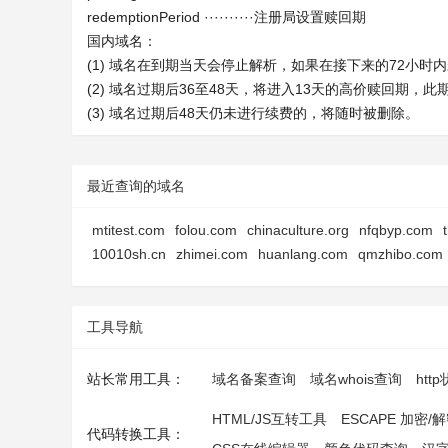
redemptionPeriod ··········注册局设置赎回期
国内域名：
(1) 域名在到期当天会停止解析，如果在接下来的72小
(2) 域名过期后36至48天，将进入13天的高价赎回期，
(3) 域名过期后48天仍未进行续费的，将随时被删除。
最近查询的域名
mtitest.com
folou.com
chinaculture.org
nfqbyp.com
10010sh.cn
zhimei.com
huanlang.com
qmzhibo.com
工具导航
站长常用工具：
域名备案查询
域名whois查询
htt
HTML/JS互转工具
ESCAPE 加密/
代码转换工具：