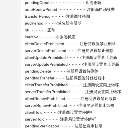
pendingCreate ·······················即将创建
autoRenewPeriod ····················注册局自动续费
transferPeriod ··········注册商转移期
addPeriod ·········域名新注册期
ok ············正常
inactive ···········非激活状态
clientDeleteProhibited ··········注册商设置禁止删除
serverDeleteProhibited ·······注册局设置禁止删除
clientUpdateProhibited ··········注册商设置禁止更新
serverUpdateProhibited ··········注册局设置禁止更新
pendingDelete ··········注册局设置待删除
pendingTransfer ·······注册局设置转移过程中
clientTransferProhibited ··········注册商设置禁止转移
serverTransferProhibited ··········注册局设置禁止转移
clientRenewProhibited ··········注册商设置禁止续费
serverRenewProhibited ·······注册局设置禁止续费
clientHold ··········注册商设置暂停解析
serverHold ··········注册局设置暂停解析
pendingVerification ··········注册信息审核期