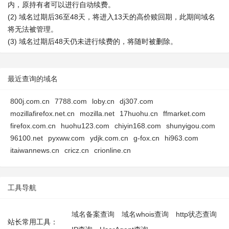
内，原持有者可以进行自动续费。
(2) 域名过期后36至48天，将进入13天的高价赎回期，此期间域名
将无法被管理。
(3) 域名过期后48天仍未进行续费的，将随时被删除。
最近查询的域名
800j.com.cn
7788.com
loby.cn
dj307.com
mozillafirefox.net.cn
mozilla.net
17huohu.cn
ffmarket.com
firefox.com.cn
huohu123.com
chiyin168.com
shunyigou.com
96100.net
pyxww.com
ydjk.com.cn
g-fox.cn
hi963.com
itaiwannews.cn
cricz.cn
crionline.cn
工具导航
域名备案查询
域名whois查询
http状态查询
站长常用工具：