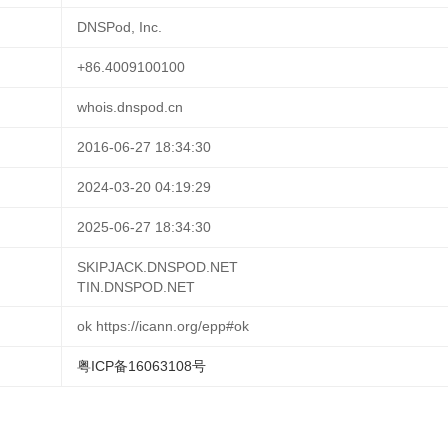
DNSPod, Inc.
+86.4009100100
whois.dnspod.cn
2016-06-27 18:34:30
2024-03-20 04:19:29
2025-06-27 18:34:30
SKIPJACK.DNSPOD.NET
TIN.DNSPOD.NET
ok https://icann.org/epp#ok
粤ICP备16063108号