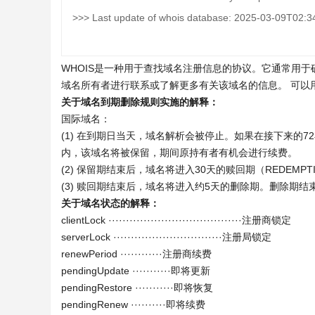
>>> Last update of whois database: 2025-03-09T02:3
WHOIS是一种用于查找域名注册信息的协议。它通常用
域名所有者进行联系或了解更多有关该域名的信息。 可以
关于域名到期删除规则实施的解释：
国际域名：
(1) 在到期日当天，域名解析会被停止。如果在接下来的
内，该域名将被保留，期间原持有者有机会进行续费。
(2) 保留期结束后，域名将进入30天的赎回期（REDEMPTI
(3) 赎回期结束后，域名将进入约5天的删除期。删除期
关于域名状态的解释：
clientLock ······································注册商锁定
serverLock ·······························注册局锁定
renewPeriod ············注册商续费
pendingUpdate ···········即将更新
pendingRestore ···········即将恢复
pendingRenew ··········即将续费