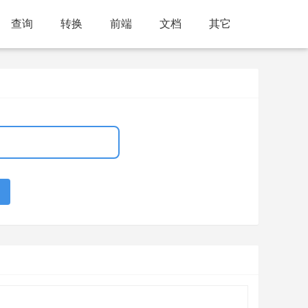
查询
转换
前端
文档
其它