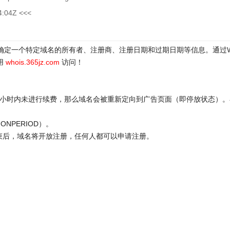
4:04Z <<<
于确定一个特定域名的所有者、注册商、注册日期和过期日期等信息。通过
用
whois.365jz.com
访问！
72小时内未进行续费，那么域名会被重新定向到广告页面（即停放状态）。
ONPERIOD）。
结束后，域名将开放注册，任何人都可以申请注册。