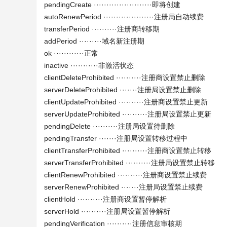
pendingCreate ·······················即将创建
autoRenewPeriod ····················注册局自动续费
transferPeriod ··········注册商转移期
addPeriod ·········域名新注册期
ok ············正常
inactive ···········非激活状态
clientDeleteProhibited ··········注册商设置禁止删除
serverDeleteProhibited ·······注册局设置禁止删除
clientUpdateProhibited ··········注册商设置禁止更新
serverUpdateProhibited ··········注册局设置禁止更新
pendingDelete ··········注册局设置待删除
pendingTransfer ·······注册局设置转移过程中
clientTransferProhibited ··········注册商设置禁止转移
serverTransferProhibited ··········注册局设置禁止转移
clientRenewProhibited ··········注册商设置禁止续费
serverRenewProhibited ·······注册局设置禁止续费
clientHold ··········注册商设置暂停解析
serverHold ··········注册局设置暂停解析
pendingVerification ··········注册信息审核期