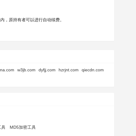
天内，原持有者可以进行自动续费。
ina.com
w3jb.com
dyfjj.com
hzrjnt.com
qiecdn.com
工具
MD5加密工具