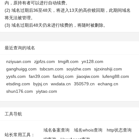
内，原持有者可以进行自动续费。
(2) 域名过期后36至48天，将进入13天的高价赎回期，此期间域名
将无法被管理。
(3) 域名过期后48天仍未进行续费的，将随时被删除。
最近查询的域名
nziyuan.com
zjpfzs.com
tmgift.com
yn128.com
ganghuigg.com
tsbcsm.com
soyizhe.com
sjzxinshiji.com
yysfs.com
fan39.com
fanlizj.com
jiaoqiw.com
lufeng88.com
etsding.com
byjsj.cn
wxdata.cn
350579.cn
echang.cn
shun176.com
yiytao.com
工具导航
域名备案查询
域名whois查询
http状态查询
站长常用工具：