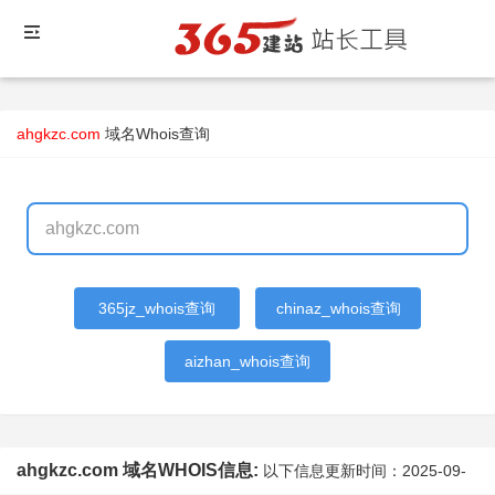
ahgkzc.com
域名Whois查询
365jz_whois查询
chinaz_whois查询
aizhan_whois查询
ahgkzc.com 域名WHOIS信息:
以下信息更新时间：
2025-09-