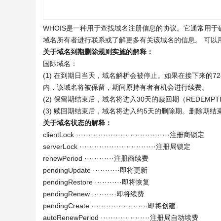
WHOIS是一种用于查找域名注册信息的协议。它通常用
域名所有者进行联系或了解更多有关该域名的信息。 可以
关于域名到期删除规则实施的解释：
国际域名：
(1) 在到期日当天，域名解析会被停止。如果在接下来的
内，该域名将被保留，期间原持有者有机会进行续费。
(2) 保留期结束后，域名将进入30天的赎回期（REDEMPTI
(3) 赎回期结束后，域名将进入约5天的删除期。删除期
关于域名状态的解释：
clientLock ······································注册商锁定
serverLock ·······························注册局锁定
renewPeriod ············注册商续费
pendingUpdate ···········即将更新
pendingRestore ···········即将恢复
pendingRenew ··········即将续费
pendingCreate ·······················即将创建
autoRenewPeriod ····················注册局自动续费