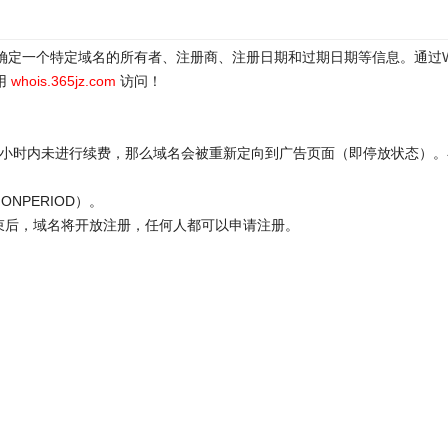
于确定一个特定域名的所有者、注册商、注册日期和过期日期等信息。通过
用
whois.365jz.com
访问！
72小时内未进行续费，那么域名会被重新定向到广告页面（即停放状态）。
ONPERIOD）。
结束后，域名将开放注册，任何人都可以申请注册。