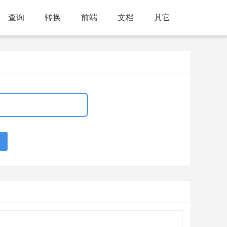
查询
转换
前端
文档
其它