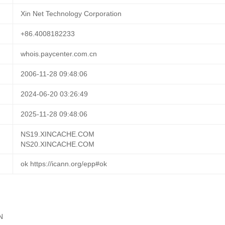
Xin Net Technology Corporation
+86.4008182233
whois.paycenter.com.cn
2006-11-28 09:48:06
2024-06-20 03:26:49
2025-11-28 09:48:06
NS19.XINCACHE.COM
NS20.XINCACHE.COM
ok https://icann.org/epp#ok
N