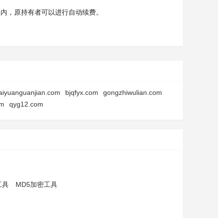
天内，原持有者可以进行自动续费。
aiyuanguanjian.com
bjqfyx.com
gongzhiwulian.com
om
qyg12.com
工具
MD5加密工具