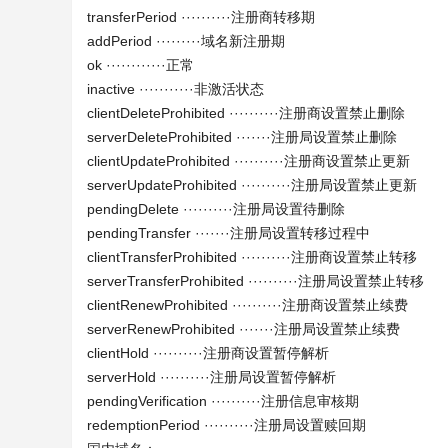
transferPeriod ··········注册商转移期
addPeriod ·········域名新注册期
ok ············正常
inactive ···········非激活状态
clientDeleteProhibited ··········注册商设置禁止删除
serverDeleteProhibited ·······注册局设置禁止删除
clientUpdateProhibited ··········注册商设置禁止更新
serverUpdateProhibited ··········注册局设置禁止更新
pendingDelete ··········注册局设置待删除
pendingTransfer ·······注册局设置转移过程中
clientTransferProhibited ··········注册商设置禁止转移
serverTransferProhibited ··········注册局设置禁止转移
clientRenewProhibited ··········注册商设置禁止续费
serverRenewProhibited ·······注册局设置禁止续费
clientHold ··········注册商设置暂停解析
serverHold ··········注册局设置暂停解析
pendingVerification ··········注册信息审核期
redemptionPeriod ··········注册局设置赎回期