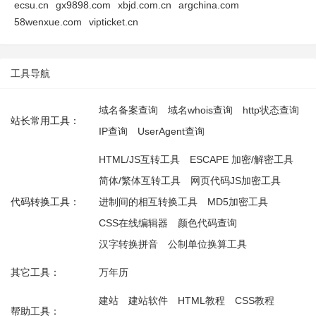
ecsu.cn
gx9898.com
xbjd.com.cn
argchina.com
58wenxue.com
vipticket.cn
工具导航
域名备案查询
域名whois查询
http状态查询
站长常用工具：
IP查询
UserAgent查询
HTML/JS互转工具
ESCAPE 加密/解密工具
简体/繁体互转工具
网页代码JS加密工具
代码转换工具：
进制间的相互转换工具
MD5加密工具
CSS在线编辑器
颜色代码查询
汉字转换拼音
公制单位换算工具
其它工具：
万年历
建站
建站软件
HTML教程
CSS教程
帮助工具：