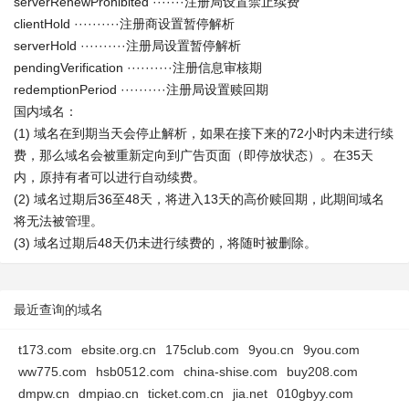
serverRenewProhibited ·······注册局设置禁止续费
clientHold ··········注册商设置暂停解析
serverHold ··········注册局设置暂停解析
pendingVerification ··········注册信息审核期
redemptionPeriod ··········注册局设置赎回期
国内域名：
(1) 域名在到期当天会停止解析，如果在接下来的72小时内未进行续
费，那么域名会被重新定向到广告页面（即停放状态）。在35天
内，原持有者可以进行自动续费。
(2) 域名过期后36至48天，将进入13天的高价赎回期，此期间域名
将无法被管理。
(3) 域名过期后48天仍未进行续费的，将随时被删除。
最近查询的域名
t173.com
ebsite.org.cn
175club.com
9you.cn
9you.com
ww775.com
hsb0512.com
china-shise.com
buy208.com
dmpw.cn
dmpiao.cn
ticket.com.cn
jia.net
010gbyy.com