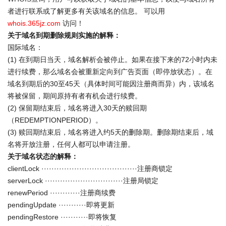
者进行联系或了解更多有关该域名的信息。 可以用
whois.365jz.com
访问！
关于域名到期删除规则实施的解释：
国际域名：
(1) 在到期日当天，域名解析会被停止。如果在接下来的72小时内未
进行续费，那么域名会被重新定向到广告页面（即停放状态）。在
域名到期后的30至45天（具体时间可能因注册商而异）内，该域名
将被保留，期间原持有者有机会进行续费。
(2) 保留期结束后，域名将进入30天的赎回期
（REDEMPTIONPERIOD）。
(3) 赎回期结束后，域名将进入约5天的删除期。删除期结束后，域
名将开放注册，任何人都可以申请注册。
关于域名状态的解释：
clientLock ······································注册商锁定
serverLock ·······························注册局锁定
renewPeriod ············注册商续费
pendingUpdate ···········即将更新
pendingRestore ···········即将恢复