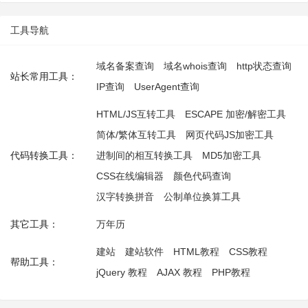
工具导航
域名备案查询
域名whois查询
http状态查询
站长常用工具：
IP查询
UserAgent查询
HTML/JS互转工具
ESCAPE 加密/解密工具
简体/繁体互转工具
网页代码JS加密工具
代码转换工具：
进制间的相互转换工具
MD5加密工具
CSS在线编辑器
颜色代码查询
汉字转换拼音
公制单位换算工具
其它工具：
万年历
建站
建站软件
HTML教程
CSS教程
帮助工具：
jQuery 教程
AJAX 教程
PHP教程