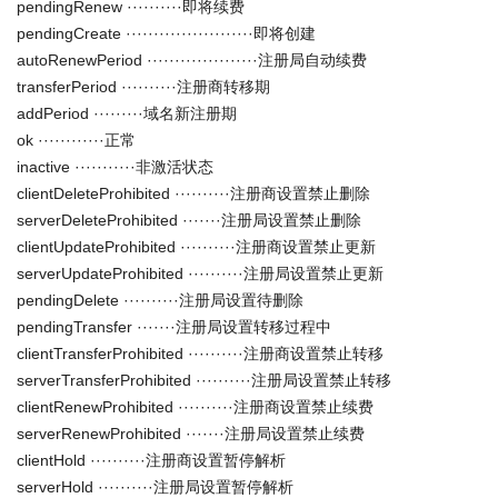
pendingRenew ··········即将续费
pendingCreate ·······················即将创建
autoRenewPeriod ····················注册局自动续费
transferPeriod ··········注册商转移期
addPeriod ·········域名新注册期
ok ············正常
inactive ···········非激活状态
clientDeleteProhibited ··········注册商设置禁止删除
serverDeleteProhibited ·······注册局设置禁止删除
clientUpdateProhibited ··········注册商设置禁止更新
serverUpdateProhibited ··········注册局设置禁止更新
pendingDelete ··········注册局设置待删除
pendingTransfer ·······注册局设置转移过程中
clientTransferProhibited ··········注册商设置禁止转移
serverTransferProhibited ··········注册局设置禁止转移
clientRenewProhibited ··········注册商设置禁止续费
serverRenewProhibited ·······注册局设置禁止续费
clientHold ··········注册商设置暂停解析
serverHold ··········注册局设置暂停解析