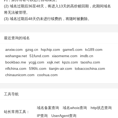
(2) 域名过期后36至48天，将进入13天的高价赎回期，此期间域名
将无法被管理。
(3) 域名过期后48天仍未进行续费的，将随时被删除。
最近查询的域名
anxiw.com
gzsg.cn
hqchip.com
game5.com
tv189.com
wshangw.net
51fund.com
xiaomeme.com
imdb.cn
bookbao.me
ycgjj.com
xsjk.net
kpzs.com
taoshu.com
nflchina.com
596fc.com
tianjin-air.com
tobaccochina.com
chinaunicom.com
coohua.com
工具导航
域名备案查询
域名whois查询
http状态查询
站长常用工具：
IP查询
UserAgent查询