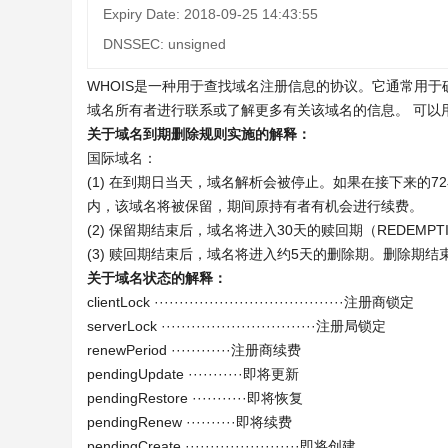
Expiry Date: 2018-09-25 14:43:55
DNSSEC: unsigned
WHOIS是一种用于查找域名注册信息的协议。它通常用
域名所有者进行联系或了解更多有关该域名的信息。 可以
关于域名到期删除规则实施的解释：
国际域名：
(1) 在到期日当天，域名解析会被停止。如果在接下来的
内，该域名将被保留，期间原持有者有机会进行续费。
(2) 保留期结束后，域名将进入30天的赎回期（REDEMPTI
(3) 赎回期结束后，域名将进入约5天的删除期。删除期
关于域名状态的解释：
clientLock ······································注册商锁定
serverLock ·······························注册局锁定
renewPeriod ············注册商续费
pendingUpdate ···········即将更新
pendingRestore ···········即将恢复
pendingRenew ··········即将续费
pendingCreate ·······················即将创建