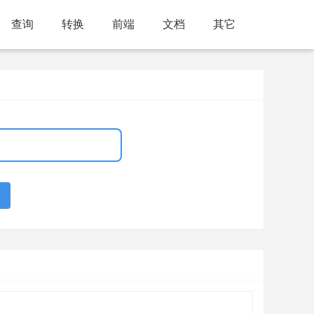
查询
转换
前端
文档
其它