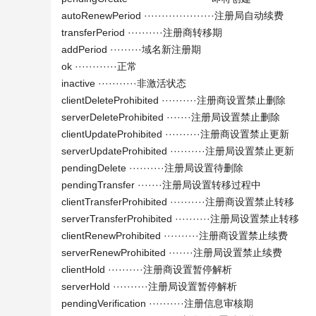
autoRenewPeriod ····················注册局自动续费
transferPeriod ··········注册商转移期
addPeriod ·········域名新注册期
ok ············正常
inactive ···········非激活状态
clientDeleteProhibited ··········注册商设置禁止删除
serverDeleteProhibited ·······注册局设置禁止删除
clientUpdateProhibited ··········注册商设置禁止更新
serverUpdateProhibited ··········注册局设置禁止更新
pendingDelete ··········注册局设置待删除
pendingTransfer ·······注册局设置转移过程中
clientTransferProhibited ··········注册商设置禁止转移
serverTransferProhibited ··········注册局设置禁止转移
clientRenewProhibited ··········注册商设置禁止续费
serverRenewProhibited ·······注册局设置禁止续费
clientHold ··········注册商设置暂停解析
serverHold ··········注册局设置暂停解析
pendingVerification ··········注册信息审核期