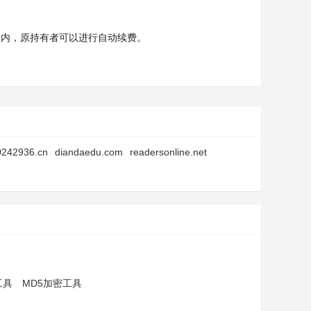
天内，原持有者可以进行自动续费。
0242936.cn
diandaedu.com
readersonline.net
工具
MD5加密工具