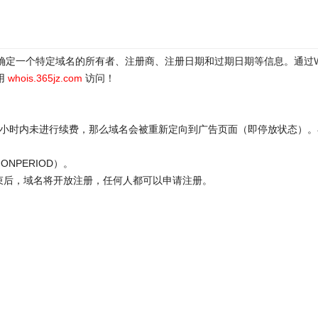
于确定一个特定域名的所有者、注册商、注册日期和过期日期等信息。通过
用
whois.365jz.com
访问！
72小时内未进行续费，那么域名会被重新定向到广告页面（即停放状态）。
ONPERIOD）。
结束后，域名将开放注册，任何人都可以申请注册。