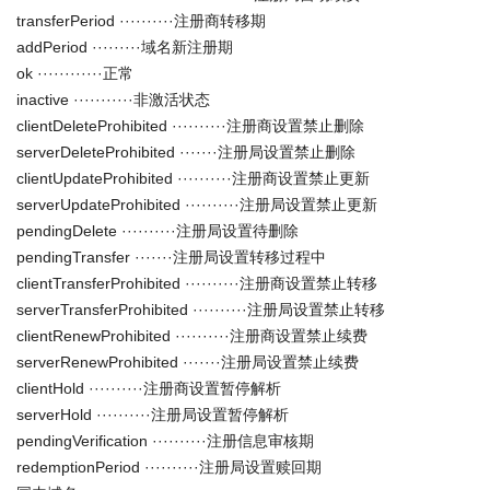
transferPeriod ··········注册商转移期
addPeriod ·········域名新注册期
ok ············正常
inactive ···········非激活状态
clientDeleteProhibited ··········注册商设置禁止删除
serverDeleteProhibited ·······注册局设置禁止删除
clientUpdateProhibited ··········注册商设置禁止更新
serverUpdateProhibited ··········注册局设置禁止更新
pendingDelete ··········注册局设置待删除
pendingTransfer ·······注册局设置转移过程中
clientTransferProhibited ··········注册商设置禁止转移
serverTransferProhibited ··········注册局设置禁止转移
clientRenewProhibited ··········注册商设置禁止续费
serverRenewProhibited ·······注册局设置禁止续费
clientHold ··········注册商设置暂停解析
serverHold ··········注册局设置暂停解析
pendingVerification ··········注册信息审核期
redemptionPeriod ··········注册局设置赎回期