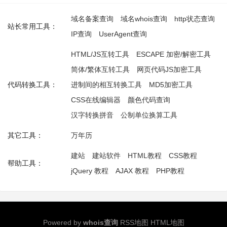
域名备案查询
域名whois查询
http状态查询
站长常用工具：
IP查询
UserAgent查询
HTML/JS互转工具
ESCAPE 加密/解密工具
简体/繁体互转工具
网页代码JS加密工具
代码转换工具：
进制间的相互转换工具
MD5加密工具
CSS在线编辑器
颜色代码查询
汉字转换拼音
公制单位换算工具
其它工具：
万年历
建站
建站软件
HTML教程
CSS教程
帮助工具：
jQuery 教程
AJAX 教程
PHP教程
Powered by
whois查询
RSS地图
HTML地图