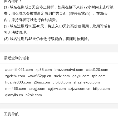
国内域名：
(1) 域名在到期当天会停止解析，如果在接下来的72小时内未进行续
费，那么域名会被重新定向到广告页面（即停放状态）。在35天
内，原持有者可以进行自动续费。
(2) 域名过期后36至48天，将进入13天的高价赎回期，此期间域名
将无法被管理。
(3) 域名过期后48天仍未进行续费的，将随时被删除。
最近查询的域名
aosmith021.com
xp35.com
brazzersdvd.com
csbd120.com
zgclclw.com
www852pp.cn
ruclx.com
gayju.com
tph.com
huanle800.com
26ns.com
cfbj88.com
shazhekou.com
mm466.com
szcgj.com
cgjjzw.com
szjzw.com.cn
bilipu.com
qianyilo.cn
b2ok.com
工具导航