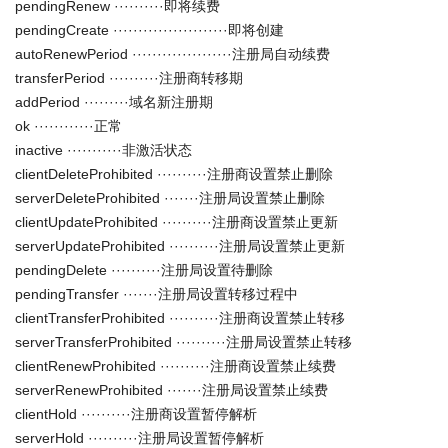
pendingRenew ··········即将续费
pendingCreate ·······················即将创建
autoRenewPeriod ····················注册局自动续费
transferPeriod ··········注册商转移期
addPeriod ·········域名新注册期
ok ············正常
inactive ···········非激活状态
clientDeleteProhibited ··········注册商设置禁止删除
serverDeleteProhibited ·······注册局设置禁止删除
clientUpdateProhibited ··········注册商设置禁止更新
serverUpdateProhibited ··········注册局设置禁止更新
pendingDelete ··········注册局设置待删除
pendingTransfer ·······注册局设置转移过程中
clientTransferProhibited ··········注册商设置禁止转移
serverTransferProhibited ··········注册局设置禁止转移
clientRenewProhibited ··········注册商设置禁止续费
serverRenewProhibited ·······注册局设置禁止续费
clientHold ··········注册商设置暂停解析
serverHold ··········注册局设置暂停解析