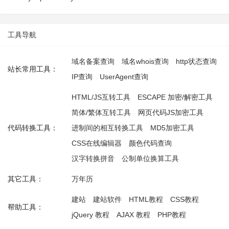
工具导航
域名备案查询
域名whois查询
http状态查询
站长常用工具：
IP查询
UserAgent查询
HTML/JS互转工具
ESCAPE 加密/解密工具
简体/繁体互转工具
网页代码JS加密工具
代码转换工具：
进制间的相互转换工具
MD5加密工具
CSS在线编辑器
颜色代码查询
汉字转换拼音
公制单位换算工具
其它工具：
万年历
建站
建站软件
HTML教程
CSS教程
帮助工具：
jQuery 教程
AJAX 教程
PHP教程