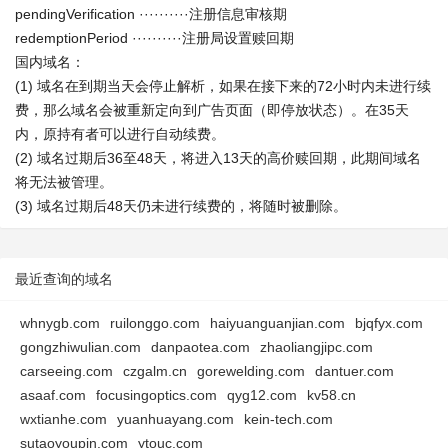
pendingVerification ··········注册信息审核期
redemptionPeriod ··········注册局设置赎回期
国内域名：
(1) 域名在到期当天会停止解析，如果在接下来的72小时内未进行续
费，那么域名会被重新定向到广告页面（即停放状态）。在35天
内，原持有者可以进行自动续费。
(2) 域名过期后36至48天，将进入13天的高价赎回期，此期间域名
将无法被管理。
(3) 域名过期后48天仍未进行续费的，将随时被删除。
最近查询的域名
whnygb.com
ruilonggo.com
haiyuanguanjian.com
bjqfyx.com
gongzhiwulian.com
danpaotea.com
zhaoliangjipc.com
carseeing.com
czgalm.cn
gorewelding.com
dantuer.com
asaaf.com
focusingoptics.com
qyg12.com
kv58.cn
wxtianhe.com
yuanhuayang.com
kein-tech.com
sutaoyoupin.com
ytouc.com