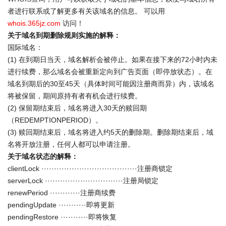
者进行联系或了解更多有关该域名的信息。 可以用
whois.365jz.com
访问！
关于域名到期删除规则实施的解释：
国际域名：
(1) 在到期日当天，域名解析会被停止。如果在接下来的72小时内未
进行续费，那么域名会被重新定向到广告页面（即停放状态）。在
域名到期后的30至45天（具体时间可能因注册商而异）内，该域名
将被保留，期间原持有者有机会进行续费。
(2) 保留期结束后，域名将进入30天的赎回期
（REDEMPTIONPERIOD）。
(3) 赎回期结束后，域名将进入约5天的删除期。删除期结束后，域
名将开放注册，任何人都可以申请注册。
关于域名状态的解释：
clientLock ······································注册商锁定
serverLock ·······························注册局锁定
renewPeriod ············注册商续费
pendingUpdate ···········即将更新
pendingRestore ···········即将恢复