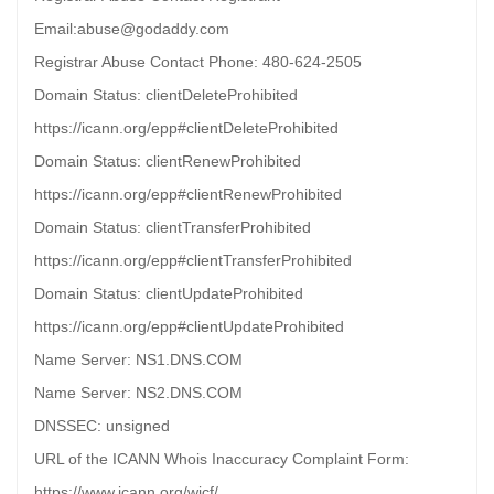
Email:abuse@godaddy.com
Registrar Abuse Contact Phone: 480-624-2505
Domain Status: clientDeleteProhibited
https://icann.org/epp#clientDeleteProhibited
Domain Status: clientRenewProhibited
https://icann.org/epp#clientRenewProhibited
Domain Status: clientTransferProhibited
https://icann.org/epp#clientTransferProhibited
Domain Status: clientUpdateProhibited
https://icann.org/epp#clientUpdateProhibited
Name Server: NS1.DNS.COM
Name Server: NS2.DNS.COM
DNSSEC: unsigned
URL of the ICANN Whois Inaccuracy Complaint Form:
https://www.icann.org/wicf/