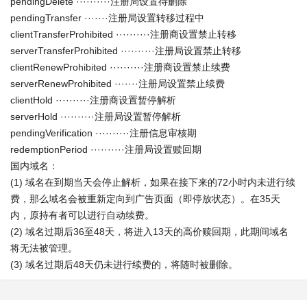
pendingDelete ··········注册局设置待删除
pendingTransfer ·······注册局设置转移过程中
clientTransferProhibited ··········注册商设置禁止转移
serverTransferProhibited ··········注册局设置禁止转移
clientRenewProhibited ··········注册商设置禁止续费
serverRenewProhibited ·······注册局设置禁止续费
clientHold ··········注册商设置暂停解析
serverHold ··········注册局设置暂停解析
pendingVerification ··········注册信息审核期
redemptionPeriod ··········注册局设置赎回期
国内域名：
(1) 域名在到期当天会停止解析，如果在接下来的72小时内未进行续
费，那么域名会被重新定向到广告页面（即停放状态）。在35天
内，原持有者可以进行自动续费。
(2) 域名过期后36至48天，将进入13天的高价赎回期，此期间域名
将无法被管理。
(3) 域名过期后48天仍未进行续费的，将随时被删除。