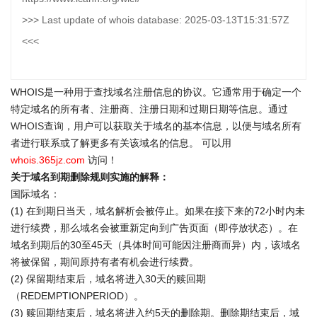
>>> Last update of whois database: 2025-03-13T15:31:57Z
<<<
WHOIS是一种用于查找域名注册信息的协议。它通常用于确定一个
特定域名的所有者、注册商、注册日期和过期日期等信息。通过
WHOIS查询
，用户可以获取关于域名的基本信息，以便与域名所有
者进行联系或了解更多有关该域名的信息。 可以用
whois.365jz.com
访问！
关于域名到期删除规则实施的解释：
国际域名：
(1) 在到期日当天，域名解析会被停止。如果在接下来的72小时内未
进行续费，那么域名会被重新定向到广告页面（即停放状态）。在
域名到期后的30至45天（具体时间可能因注册商而异）内，该域名
将被保留，期间原持有者有机会进行续费。
(2) 保留期结束后，域名将进入30天的赎回期
（REDEMPTIONPERIOD）。
(3) 赎回期结束后，域名将进入约5天的删除期。删除期结束后，域