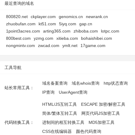
最近查询的域名
800820.net
ckplayer.com
genomics.cn
newrank.cn
zhuobufan.com
kt51.com
5iyq.com
gap.cn
1point3acres.com
arting365.com
zhiboba.com
lotpc.com
800best.com
yzmg.com
xitieba.com
bohaishibei.com
nongmintv.com
zwcad.com
ymlt.net
17game.com
工具导航
域名备案查询
域名whois查询
http状态查询
站长常用工具：
IP查询
UserAgent查询
HTML/JS互转工具
ESCAPE 加密/解密工具
简体/繁体互转工具
网页代码JS加密工具
代码转换工具：
进制间的相互转换工具
MD5加密工具
CSS在线编辑器
颜色代码查询