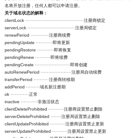
名将开放注册，任何人都可以申请注册。
关于域名状态的解释：
clientLock ······································注册商锁定
serverLock ·······························注册局锁定
renewPeriod ············注册商续费
pendingUpdate ···········即将更新
pendingRestore ···········即将恢复
pendingRenew ··········即将续费
pendingCreate ·······················即将创建
autoRenewPeriod ····················注册局自动续费
transferPeriod ··········注册商转移期
addPeriod ·········域名新注册期
ok ············正常
inactive ···········非激活状态
clientDeleteProhibited ··········注册商设置禁止删除
serverDeleteProhibited ·······注册局设置禁止删除
clientUpdateProhibited ··········注册商设置禁止更新
serverUpdateProhibited ··········注册局设置禁止更新